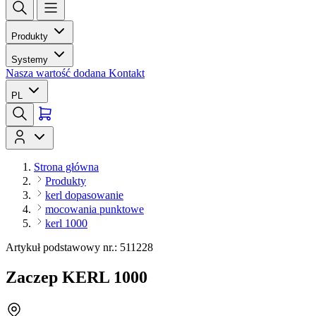
Produkty
Systemy
Nasza wartość dodana
Kontakt
PL
Strona główna
Produkty
kerl dopasowanie
mocowania punktowe
kerl 1000
Artykuł podstawowy nr.: 511228
Zaczep KERL 1000