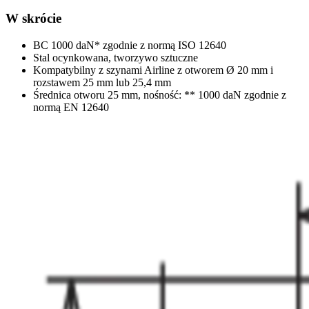
W skrócie
BC 1000 daN* zgodnie z normą ISO 12640
Stal ocynkowana, tworzywo sztuczne
Kompatybilny z szynami Airline z otworem Ø 20 mm i
rozstawem 25 mm lub 25,4 mm
Średnica otworu 25 mm, nośność: ** 1000 daN zgodnie z
normą EN 12640