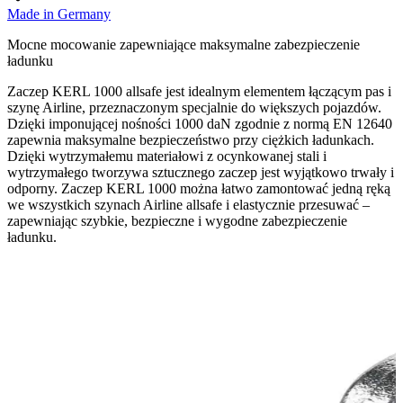
Made in Germany
Mocne mocowanie zapewniające maksymalne zabezpieczenie
ładunku
Zaczep KERL 1000 allsafe jest idealnym elementem łączącym pas i
szynę Airline, przeznaczonym specjalnie do większych pojazdów.
Dzięki imponującej nośności 1000 daN zgodnie z normą EN 12640
zapewnia maksymalne bezpieczeństwo przy ciężkich ładunkach.
Dzięki wytrzymałemu materiałowi z ocynkowanej stali i
wytrzymałego tworzywa sztucznego zaczep jest wyjątkowo trwały i
odporny. Zaczep KERL 1000 można łatwo zamontować jedną ręką
we wszystkich szynach Airline allsafe i elastycznie przesuwać –
zapewniając szybkie, bezpieczne i wygodne zabezpieczenie
ładunku.