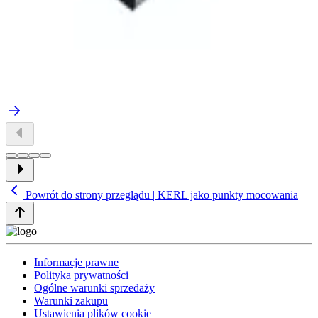
Powrót do strony przeglądu | KERL jako punkty mocowania
Informacje prawne
Polityka prywatności
Ogólne warunki sprzedaży
Warunki zakupu
Ustawienia plików cookie