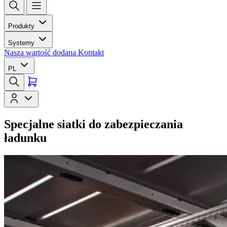
Produkty
Systemy
Nasza wartość dodana
Kontakt
PL
Specjalne siatki do zabezpieczania
ładunku