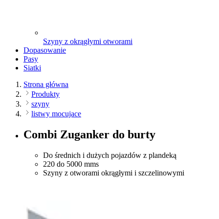
Szyny z okrągłymi otworami
Dopasowanie
Pasy
Siatki
Strona główna
Produkty
szyny
listwy mocujace
Combi Zuganker do burty
Do średnich i dużych pojazdów z plandeką
220 do 5000 mms
Szyny z otworami okrągłymi i szczelinowymi