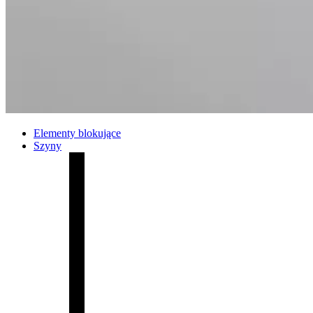
Elementy blokujące
Szyny