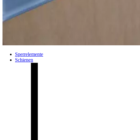
Sperrelemente
Schienen