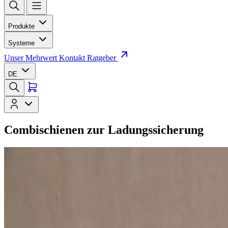
Produkte
Systeme
Unser Mehrwert
Kontakt
Ratgeber
DE
Combischienen zur Ladungssicherung