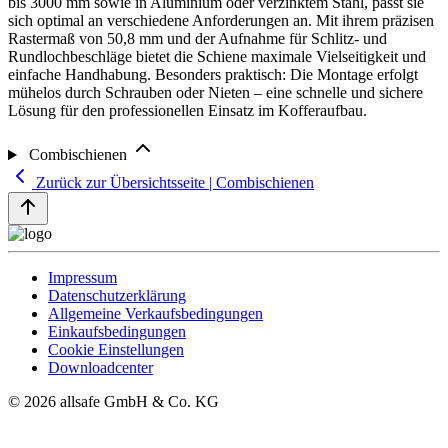
bis 3000 mm sowie in Aluminium oder verzinktem Stahl, passt sie
sich optimal an verschiedene Anforderungen an. Mit ihrem präzisen
Rastermaß von 50,8 mm und der Aufnahme für Schlitz- und
Rundlochbeschläge bietet die Schiene maximale Vielseitigkeit und
einfache Handhabung. Besonders praktisch: Die Montage erfolgt
mühelos durch Schrauben oder Nieten – eine schnelle und sichere
Lösung für den professionellen Einsatz im Kofferaufbau.
Combischienen
Zurück zur Übersichtsseite | Combischienen
Impressum
Datenschutzerklärung
Allgemeine Verkaufsbedingungen
Einkaufsbedingungen
Cookie Einstellungen
Downloadcenter
© 2026 allsafe GmbH & Co. KG