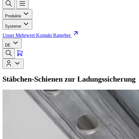
Produkte
Systeme
Unser Mehrwert
Kontakt
Ratgeber
DE
Stäbchen-Schienen zur Ladungssicherung