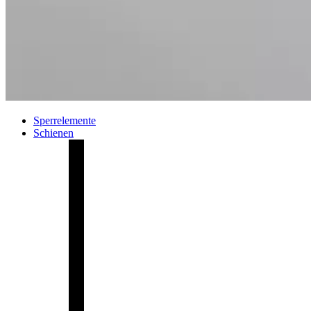
Sperrelemente
Schienen