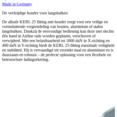
Made in Germany
De veelzijdige houder voor langsbalken
De allsafe KERL 25 fitting met houder zorgt voor een veilige en
vormsluitende vergrendeling van houten, aluminium of stalen
langsbalken. Dankzij de eenvoudige bediening kan deze met slechts
één hand in Airline rails worden geplaatst, verschoven of
verwijderd. Met een belastbaarheid tot 1000 daN in X-richting en
400 daN in Y-richting biedt de KERL 25-fitting maximale veiligheid
en stabiliteit. Hij is vervaardigd uit verzinkt staal en aluminium en is
duurzaam en robuust – de perfecte oplossing voor een flexibele en
betrouwbare ladingzekering.