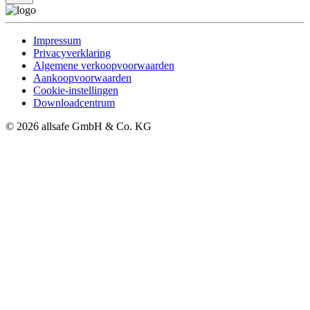
Impressum
Privacyverklaring
Algemene verkoopvoorwaarden
Aankoopvoorwaarden
Cookie-instellingen
Downloadcentrum
© 2026 allsafe GmbH & Co. KG