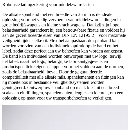
Robuuste ladingzekering voor middelzware lasten
De allsafe spanband met een breedte van 35 mm is de ideale
oplossing voor het veilig vervoeren van middelzware ladingen in
grote bedrijfswagens en kleine vrachtwagens. Dankzij zijn hoge
belastbaarheid garandeert hij een betrouwbare fixatie en voldoet hij
aan de gecertificeerde eisen van DIN EN 12195-2 – voor maximale
veiligheid tijdens elke rit. Flexibel aanpasbaar: de spanband kan
worden voorzien van een individuele opdruk op de band en het
label, zodat deze perfect aan uw behoeften kan worden aangepast.
De band kan individueel worden ontworpen met uw logo, terwijl
het label, naast het logo, belangrijke fabrikantgegevens en
productspecifieke eigenschappen voor het voldoen aan de normen,
zoals de belastbaarheid, bevat. Door de gegarandeerde
compatibiliteit met alle allsafe rails, spanelementen en fittingen kan
hij moeiteloos in bestaande veiligheidssystemen worden
geïntegreerd. Ontwerp uw spanband op maat: kies uit een breed
scala aan eindfittingen, spanelementen, lengtes en kleuren, om een
oplossing op maat voor uw transportbehoeften te verkrijgen.