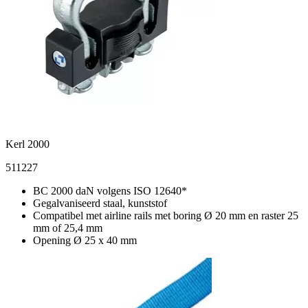
Kerl 2000
511227
BC 2000 daN volgens ISO 12640*
Gegalvaniseerd staal, kunststof
Compatibel met airline rails met boring Ø 20 mm en raster 25
mm of 25,4 mm
Opening Ø 25 x 40 mm