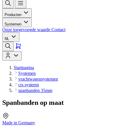
Producten
Systemen
Onze toegevoegde waarde
Contact
NL
Startpagina
Systemen
vrachtwagensystemen
crs systeem
spanbanden 35mm
Spanbanden op maat
Made in Germany