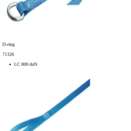
D-ring
71326
LC 800 daN