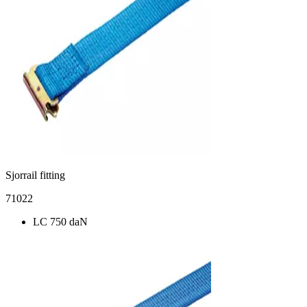
Sjorrail fitting
71022
LC 750 daN