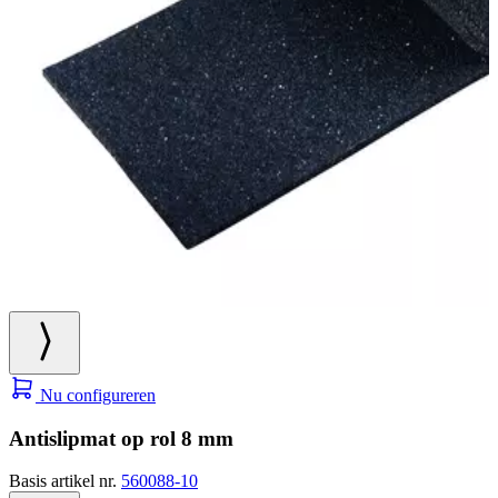
Nu configureren
Antislipmat op rol 8 mm
Basis artikel nr.
560088-10