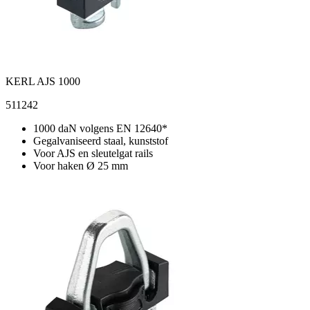
KERL AJS 1000
511242
1000 daN volgens EN 12640*
Gegalvaniseerd staal, kunststof
Voor AJS en sleutelgat rails
Voor haken Ø 25 mm