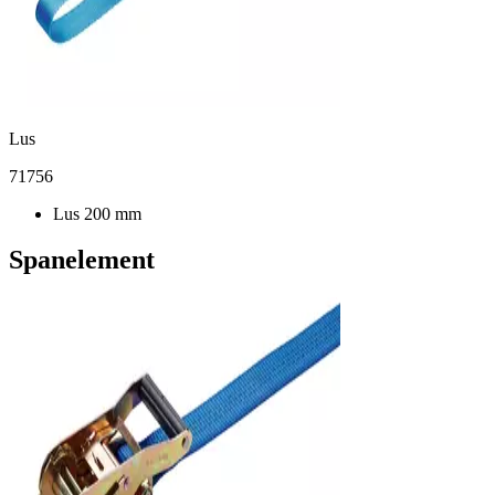
Lus
71756
Lus 200 mm
Spanelement