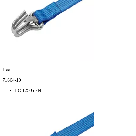
Haak
71664-10
LC 1250 daN