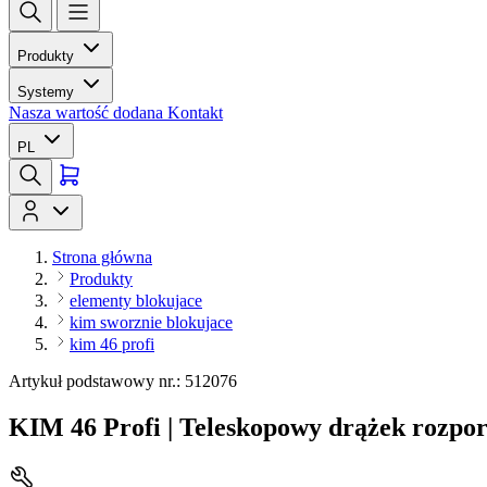
Produkty
Systemy
Nasza wartość dodana
Kontakt
PL
Strona główna
Produkty
elementy blokujace
kim sworznie blokujace
kim 46 profi
Artykuł podstawowy nr.: 512076
KIM 46 Profi | Teleskopowy drążek rozpo