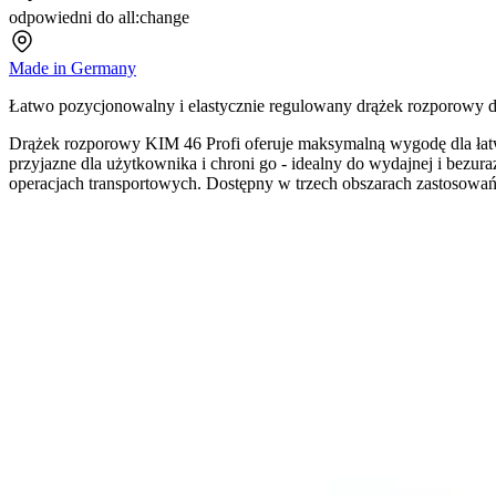
odpowiedni do all:change
Made in Germany
Łatwo pozycjonowalny i elastycznie regulowany drążek rozporowy 
Drążek rozporowy KIM 46 Profi oferuje maksymalną wygodę dla łatw
przyjazne dla użytkownika i chroni go - idealny do wydajnej i bez
operacjach transportowych. Dostępny w trzech obszarach zastosowań