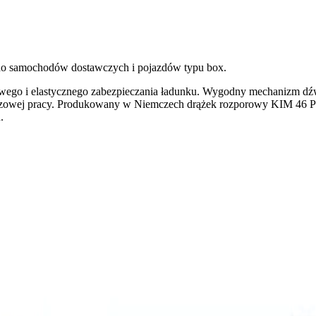
do samochodów dostawczych i pojazdów typu box.
ego i elastycznego zabezpieczania ładunku. Wygodny mechanizm dźwi
urazowej pracy. Produkowany w Niemczech drążek rozporowy KIM 46 Pr
.