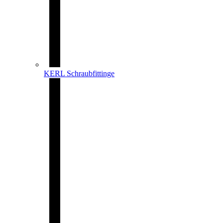
KERL Schraubfittinge