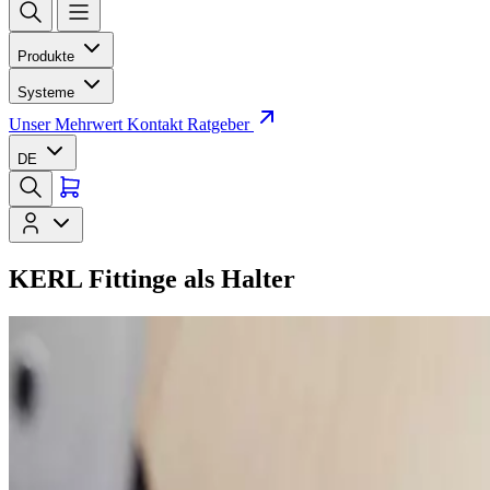
Produkte
Systeme
Unser Mehrwert
Kontakt
Ratgeber
DE
KERL Fittinge als Halter