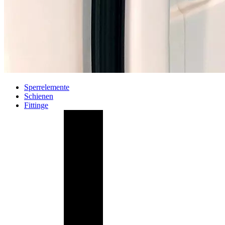
Sperrelemente
Schienen
Fittinge