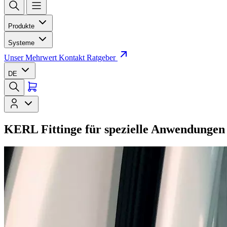
Produkte
Systeme
Unser Mehrwert
Kontakt
Ratgeber
DE
KERL Fittinge für spezielle Anwendungen