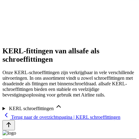
KERL-fittingen van allsafe als
schroeffittingen
Onze KERL-schroeffittingen zijn verkrijgbaar in vele verschillende
uitvoeringen. In ons assortiment vindt u zowel schroeffittingen met
draadeinde als fittingen met binnenschroefdraad. allsafe KERL-
schroeffittingen bieden een stabiele en veelzijdige
bevestigingsoplossing voor gebruik met Airline rails.
KERL schroeffittingen
Terug naar de overzichtspagina | KERL schroeffittingen