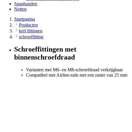
Spanbanden
Netten
Startpagina
Producten
kerl fittingen
schroeffitting
Schroeffittingen met
binnenschroefdraad
Varianten met M6- en M8-schroefdraad verkrijgbaar
Compatibel met Airline-rails met een raster van 25 mm