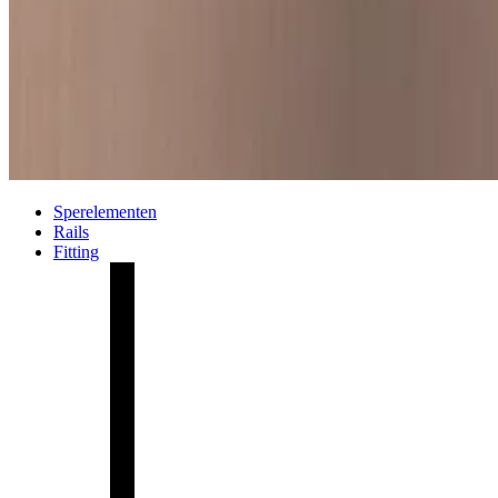
Sperelementen
Rails
Fitting