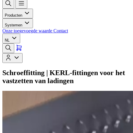
Producten
Systemen
Onze toegevoegde waarde
Contact
NL
Schroeffitting | KERL-fittingen voor het
vastzetten van ladingen