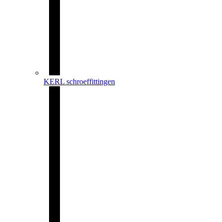
KERL schroeffittingen