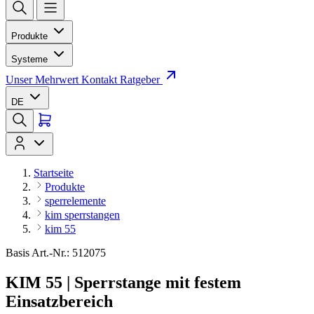
Produkte
Systeme
Unser Mehrwert
Kontakt
Ratgeber
DE
Startseite
Produkte
sperrelemente
kim sperrstangen
kim 55
Basis Art.-Nr.: 512075
KIM 55 | Sperrstange mit festem
Einsatzbereich