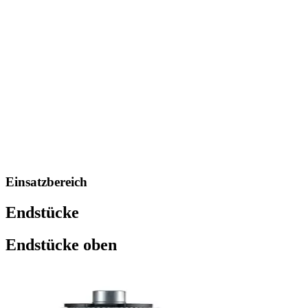
Einsatzbereich
Endstücke
Endstücke oben