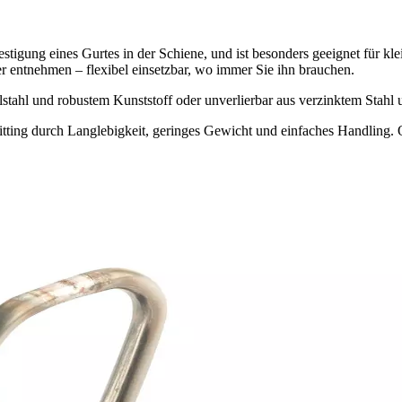
estigung eines Gurtes in der Schiene, und ist besonders geeignet für kle
der entnehmen – flexibel einsetzbar, wo immer Sie ihn brauchen.
lstahl und robustem Kunststoff oder unverlierbar aus verzinktem Stahl u
itting durch Langlebigkeit, geringes Gewicht und einfaches Handling